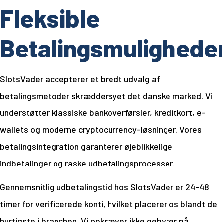
Fleksible
Betalingsmulighede
SlotsVader accepterer et bredt udvalg af
betalingsmetoder skræddersyet det danske marked. Vi
understøtter klassiske bankoverførsler, kreditkort, e-
wallets og moderne cryptocurrency-løsninger. Vores
betalingsintegration garanterer øjeblikkelige
indbetalinger og raske udbetalingsprocesser.
Gennemsnitlig udbetalingstid hos SlotsVader er 24-48
timer for verificerede konti, hvilket placerer os blandt de
hurtigste i branchen. Vi opkræver ikke gebyrer på