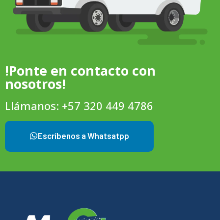
!Ponte en contacto con
nosotros!
Llámanos: +57 320 449 4786
Escríbenos a Whatsatpp