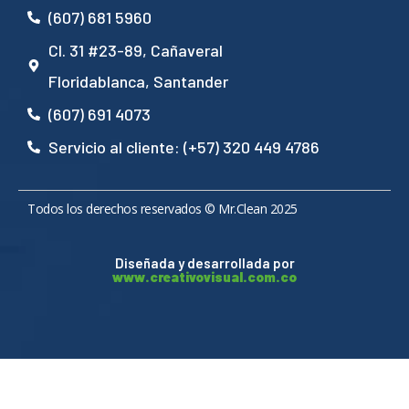
(607) 681 5960
Cl. 31 #23-89, Cañaveral
Floridablanca, Santander
(607) 691 4073
Servicio al cliente: (+57) 320 449 4786
Todos los derechos reservados © Mr.Clean 2025
Diseñada y desarrollada por
www.creativovisual.com.co