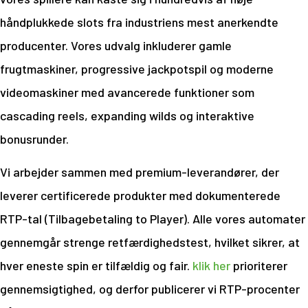
håndplukkede slots fra industriens mest anerkendte
producenter. Vores udvalg inkluderer gamle
frugtmaskiner, progressive jackpotspil og moderne
videomaskiner med avancerede funktioner som
cascading reels, expanding wilds og interaktive
bonusrunder.
Vi arbejder sammen med premium-leverandører, der
leverer certificerede produkter med dokumenterede
RTP-tal (Tilbagebetaling to Player). Alle vores automater
gennemgår strenge retfærdighedstest, hvilket sikrer, at
hver eneste spin er tilfældig og fair.
klik her
prioriterer
gennemsigtighed, og derfor publicerer vi RTP-procenter