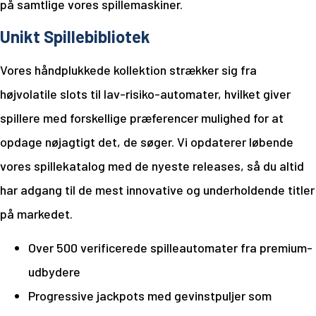
på samtlige vores spillemaskiner.
Unikt Spillebibliotek
Vores håndplukkede kollektion strækker sig fra
højvolatile slots til lav-risiko-automater, hvilket giver
spillere med forskellige præferencer mulighed for at
opdage nøjagtigt det, de søger. Vi opdaterer løbende
vores spillekatalog med de nyeste releases, så du altid
har adgang til de mest innovative og underholdende titler
på markedet.
Over 500 verificerede spilleautomater fra premium-
udbydere
Progressive jackpots med gevinstpuljer som