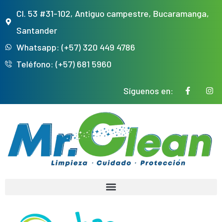
Cl. 53 #31-102, Antiguo campestre, Bucaramanga,
Santander
Whatsapp: (+57) 320 449 4786
Teléfono: (+57) 681 5960
Síguenos en: