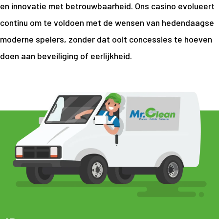
en innovatie met betrouwbaarheid. Ons casino evolueert
continu om te voldoen met de wensen van hedendaagse
moderne spelers, zonder dat ooit concessies te hoeven
doen aan beveiliging of eerlijkheid.