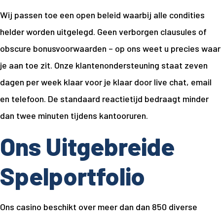
Wij passen toe een open beleid waarbij alle condities
helder worden uitgelegd. Geen verborgen clausules of
obscure bonusvoorwaarden – op ons weet u precies waar
je aan toe zit. Onze klantenondersteuning staat zeven
dagen per week klaar voor je klaar door live chat, email
en telefoon. De standaard reactietijd bedraagt minder
dan twee minuten tijdens kantooruren.
Ons Uitgebreide
Spelportfolio
Ons casino beschikt over meer dan dan 850 diverse