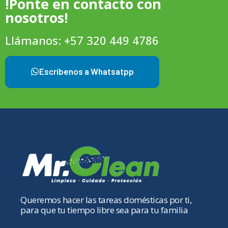
!Ponte en contacto con
nosotros!
Llámanos: +57 320 449 4786
Escríbenos a Whatsatpp
Queremos hacer las tareas domésticas por ti,
para que tu tiempo libre sea para tu familia