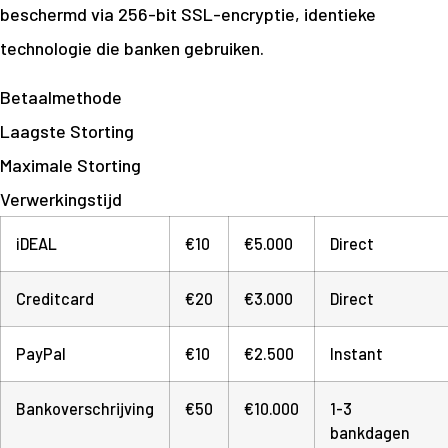
beschermd via 256-bit SSL-encryptie, identieke
technologie die banken gebruiken.
Betaalmethode
Laagste Storting
Maximale Storting
Verwerkingstijd
iDEAL
€10
€5.000
Direct
Creditcard
€20
€3.000
Direct
PayPal
€10
€2.500
Instant
Bankoverschrijving
€50
€10.000
1-3
bankdagen