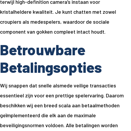
terwijl high-definition camera’s instaan voor
kristalheldere kwaliteit. Je kunt chatten met zowel
croupiers als medespelers, waardoor de sociale
component van gokken compleet intact houdt.
Betrouwbare
Betalingsopties
Wij snappen dat snelle alsmede veilige transacties
essentieel zijn voor een prettige spelervaring. Daarom
beschikken wij een breed scala aan betaalmethoden
geïmplementeerd die elk aan de maximale
beveiligingsnormen voldoen. Alle betalingen worden