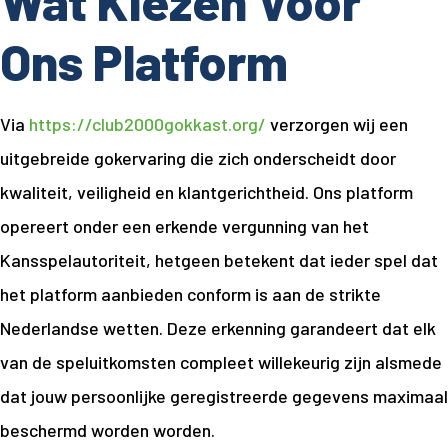
Wat Kiezen Voor
Ons Platform
Via
https://club2000gokkast.org/
verzorgen wij een
uitgebreide gokervaring die zich onderscheidt door
kwaliteit, veiligheid en klantgerichtheid. Ons platform
opereert onder een erkende vergunning van het
Kansspelautoriteit, hetgeen betekent dat ieder spel dat
het platform aanbieden conform is aan de strikte
Nederlandse wetten. Deze erkenning garandeert dat elk
van de speluitkomsten compleet willekeurig zijn alsmede
dat jouw persoonlijke geregistreerde gegevens maximaal
beschermd worden worden.