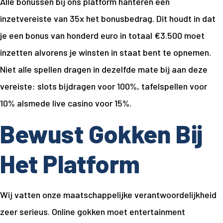
Alle bonussen bij ons platform hanteren een
inzetvereiste van 35x het bonusbedrag. Dit houdt in dat
je een bonus van honderd euro in totaal €3.500 moet
inzetten alvorens je winsten in staat bent te opnemen.
Niet alle spellen dragen in dezelfde mate bij aan deze
vereiste: slots bijdragen voor 100%, tafelspellen voor
10% alsmede live casino voor 15%.
Bewust Gokken Bij
Het Platform
Wij vatten onze maatschappelijke verantwoordelijkheid
zeer serieus. Online gokken moet entertainment