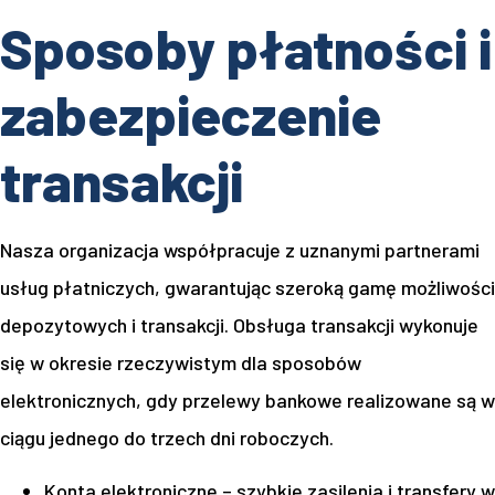
Sposoby płatności i
zabezpieczenie
transakcji
Nasza organizacja współpracuje z uznanymi partnerami
usług płatniczych, gwarantując szeroką gamę możliwości
depozytowych i transakcji. Obsługa transakcji wykonuje
się w okresie rzeczywistym dla sposobów
elektronicznych, gdy przelewy bankowe realizowane są w
ciągu jednego do trzech dni roboczych.
Konta elektroniczne – szybkie zasilenia i transfery w