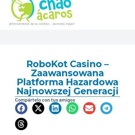
RoboKot Casino –
Zaawansowana
Platforma Hazardowa
Najnowszej Generacji
Compártelo con tus amigos