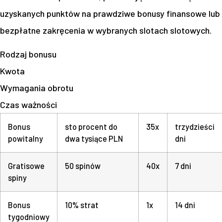
uzyskanych punktów na prawdziwe bonusy finansowe lub
bezpłatne zakręcenia w wybranych slotach slotowych.
Rodzaj bonusu
Kwota
Wymagania obrotu
Czas ważności
Bonus
sto procent do
35x
trzydzieści
powitalny
dwa tysiące PLN
dni
Gratisowe
50 spinów
40x
7 dni
spiny
Bonus
10% strat
1x
14 dni
tygodniowy