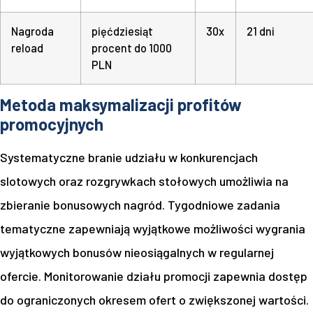
Nagroda
pięćdziesiąt
30x
21 dni
reload
procent do 1000
PLN
Metoda maksymalizacji profitów
promocyjnych
Systematyczne branie udziału w konkurencjach
slotowych oraz rozgrywkach stołowych umożliwia na
zbieranie bonusowych nagród. Tygodniowe zadania
tematyczne zapewniają wyjątkowe możliwości wygrania
wyjątkowych bonusów nieosiągalnych w regularnej
ofercie. Monitorowanie działu promocji zapewnia dostęp
do ograniczonych okresem ofert o zwiększonej wartości.