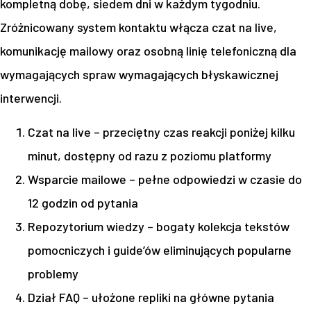
kompletną dobę, siedem dni w każdym tygodniu.
Zróżnicowany system kontaktu włącza czat na live,
komunikację mailowy oraz osobną linię telefoniczną dla
wymagających spraw wymagających błyskawicznej
interwencji.
Czat na live – przeciętny czas reakcji poniżej kilku
minut, dostępny od razu z poziomu platformy
Wsparcie mailowe – pełne odpowiedzi w czasie do
12 godzin od pytania
Repozytorium wiedzy – bogaty kolekcja tekstów
pomocniczych i guide’ów eliminujących popularne
problemy
Dział FAQ – ułożone repliki na główne pytania